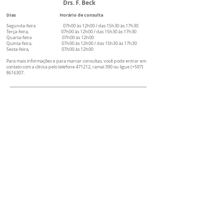
Drs. F. Beck
Dias Horário de consulta
Segunda-feira 07h00 às 12h00 / das 15h30 às 17h30
Terça-feira, 07h00 às 12h00 / das 15h30 às 17h30
Quarta-feira 07h00 às 12h00
Quinta-feira, 07h00 às 12h00 / das 15h30 às 17h30
Sexta-feira, 07h00 às 12h00
Para mais informações e para marcar consultas, você pode entrar em
contato com a clínica pelo telefone 471212, ramal 390 ou ligue (+597)
8616307
.
Drs. H. Ismail
Dias Horário de consulta
Segunda-feira, 7h00 às 12h00 / das 15h30 às 17h30
Terça-feira, 7h00 às 12h00 / das 15h30 às 17h30
Quarta-feira 7h00 às 12h00
Quinta-feira, 7h00 às 12h00 / das 15h30 às 17h30
Sexta-feira, 7h00 às 12h00
Para mais informações e para marcar consultas, você pode entrar em
contato com a clínica pelo telefone 471212, ramal 390 ou ligue (+597)