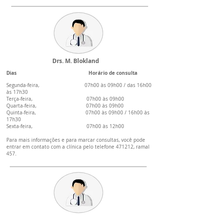
Drs. M. Blokland
Dias Horário de consulta
Segunda-feira, 07h00 às 09h00 / das 16h00
às 17h30
Terça-feira, 07
h00 às 09h00
Quarta-feira, 0
7h00 às 09h00
Quinta-feira, 07h00 às 09h00 / 16h00 às
17h30
Sexta-feira, 07h00 às 12h00
Para mais informações e para marcar consultas, você pode
entrar em contato com a clínica pelo telefone 471212, ramal
457.