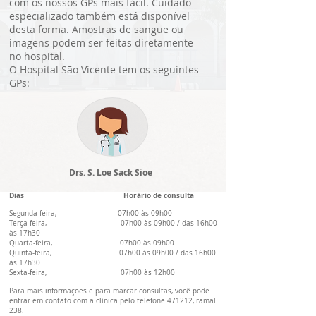
com os nossos GPs mais fácil. Cuidado
especializado também está disponível
desta forma. Amostras de sangue ou
imagens podem ser feitas diretamente
no hospital.
O Hospital São Vicente tem os seguintes
GPs:
Drs. S. Loe Sack Sioe
Dias
Horário de consulta
Segunda-feira, 07h00 às 09h00
Terça-feira, 07h00 às 09h00 / das 16h00
às 17h30
Quarta-feira, 07h00 às 09h00
Quinta-feira, 07h00 às 09h00 / das 16h00
às 17h30
Sexta-feira, 07h00 às 12h00
Para mais informações e para marcar consultas, você pode
entrar em contato com a clínica pelo telefone 471212, ramal
238.