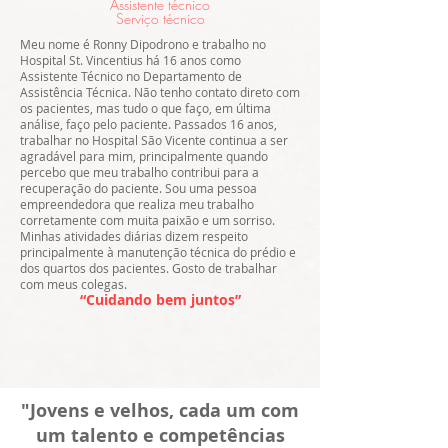
Assistente técnico
Serviço técnico
Meu nome é Ronny Dipodrono e trabalho no
Hospital St. Vincentius há 16 anos como
Assistente Técnico no Departamento de
Assistência Técnica. Não tenho contato direto com
os pacientes, mas tudo o que faço, em última
análise, faço pelo paciente. Passados 16 anos,
trabalhar no Hospital São Vicente continua a ser
agradável para mim, principalmente quando
percebo que meu trabalho contribui para a
recuperação do paciente. Sou uma pessoa
empreendedora que realiza meu trabalho
corretamente com muita paixão e um sorriso.
Minhas atividades diárias dizem respeito
principalmente à manutenção técnica do prédio e
dos quartos dos pacientes. Gosto de trabalhar
com meus colegas.
“Cuidando bem juntos”
"Jovens e velhos, cada um com
um talento e competências