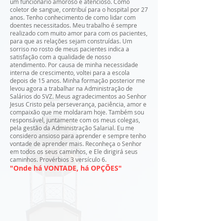
um funcionário amoroso e atencioso. Como
coletor de sangue, contribuí para o hospital por 27
anos. Tenho conhecimento de como lidar com
doentes necessitados. Meu trabalho é sempre
realizado com muito amor para com os pacientes,
para que as relações sejam construídas. Um
sorriso no rosto de meus pacientes indica a
satisfação com a qualidade de nosso
atendimento. Por causa de minha necessidade
interna de crescimento, voltei para a escola
depois de 15 anos. Minha formação posterior me
levou agora a trabalhar na Administração de
Salários do SVZ. Meus agradecimentos ao Senhor
Jesus Cristo pela perseverança, paciência, amor e
compaixão que me moldaram hoje. Também sou
responsável, juntamente com os meus colegas,
pela gestão da Administração Salarial. Eu me
considero ansioso para aprender e sempre tenho
vontade de aprender mais. Reconheça o Senhor
em todos os seus caminhos, e Ele dirigirá seus
caminhos. Provérbios 3 versículo 6.
"Onde há VONTADE, há OPÇÕES"