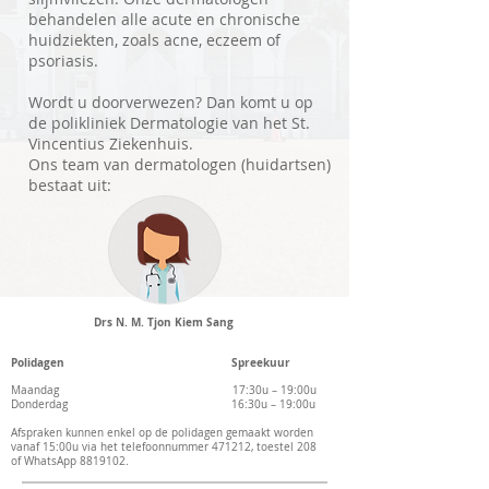
behandelen alle acute en chronische
huidziekten, zoals acne, eczeem of
psoriasis.
Wordt u doorverwezen? Dan komt u op
de polikliniek Dermatologie van het St.
Vincentius Ziekenhuis.
Ons team van dermatologen (huidartsen)
bestaat uit:
Drs N. M. Tjon Kiem Sang
Polidagen Spreekuur
Maandag 17:30u – 19:00u
Donderdag 16:30u – 19:00u
Afspraken kunnen enkel op de polidagen gemaakt worden
vanaf 15:00u via het telefoonnummer 471212, toestel 208
of WhatsApp
8819102
.