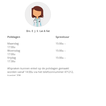
Drs. E. J. S. Lai A Fat
Polidagen Spreekuur
Maandag 15:00u –
17:00u
Woensdag 15:00u –
17:00u
Vrijdag 15:00u –
17:30u
Afspraken kunnen enkel op de polidagen gemaakt
worden vanaf 14:00u via het telefoonnummer 471212,
toestel 208.