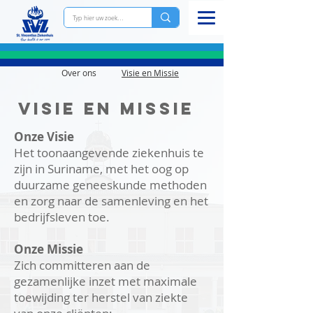
Over ons
Visie en Missie
Visie en Missie
Onze Visie
Het toonaangevende ziekenhuis te
zijn in Suriname, met het oog op
duurzame geneeskunde methoden
en zorg naar de samenleving en het
bedrijfsleven toe.
Onze Missie
Zich committeren aan de
gezamenlijke inzet met maximale
toewijding ter herstel van ziekte