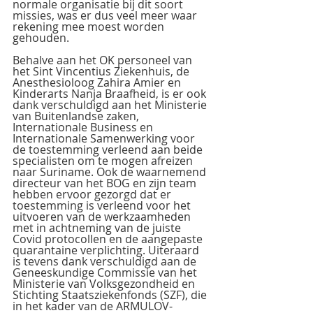
normale organisatie bij dit soort 
missies, was er dus veel meer waar 
rekening mee moest worden 
gehouden. 
Behalve aan het OK personeel van 
het Sint Vincentius Ziekenhuis, de 
Anesthesioloog Zahira Amier en 
Kinderarts Nanja Braafheid, is er ook 
dank verschuldigd aan het Ministerie 
van Buitenlandse zaken, 
Internationale Business en 
Internationale Samenwerking voor 
de toestemming verleend aan beide 
specialisten om te mogen afreizen 
naar Suriname. Ook de waarnemend 
directeur van het BOG en zijn team 
hebben ervoor gezorgd dat er 
toestemming is verleend voor het 
uitvoeren van de werkzaamheden 
met in achtneming van de juiste 
Covid protocollen en de aangepaste 
quarantaine verplichting. Uiteraard 
is tevens dank verschuldigd aan de 
Geneeskundige Commissie van het 
Ministerie van Volksgezondheid en 
Stichting Staatsziekenfonds (SZF), die 
in het kader van de ARMULOV-