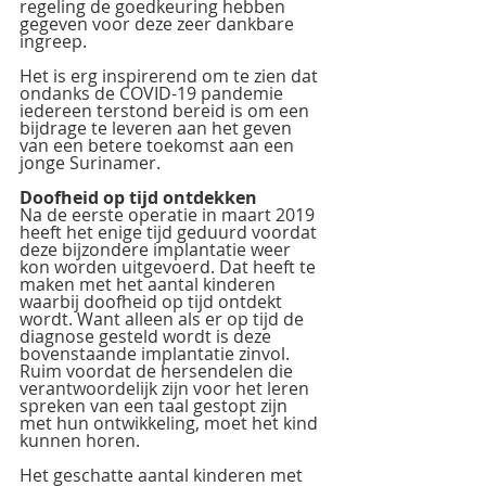
regeling de goedkeuring hebben 
gegeven voor deze zeer dankbare 
ingreep.
Het is erg inspirerend om te zien dat 
ondanks de COVID-19 pandemie 
iedereen terstond bereid is om een 
bijdrage te leveren aan het geven 
van een betere toekomst aan een 
jonge Surinamer.
Doofheid op tijd ontdekken
Na de eerste operatie in maart 2019 
heeft het enige tijd geduurd voordat 
deze bijzondere implantatie weer 
kon worden uitgevoerd. Dat heeft te 
maken met het aantal kinderen 
waarbij doofheid op tijd ontdekt 
wordt. Want alleen als er op tijd de 
diagnose gesteld wordt is deze 
bovenstaande implantatie zinvol. 
Ruim voordat de hersendelen die 
verantwoordelijk zijn voor het leren 
spreken van een taal gestopt zijn 
met hun ontwikkeling, moet het kind 
kunnen horen.
Het geschatte aantal kinderen met 