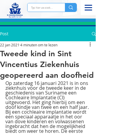
Post
22 jan 2021
4 minuten om te lezen
Tweede kind in Sint
Vincentius Ziekenhuis
geopereerd aan doofheid
Op zaterdag 16 januari 2021 is in ons 
zieknhuis voor de tweede keer in de 
geschiedenis van Suriname een 
Cochleaire Implantatie (CI) 
uitgevoerd. Het ging hierbij om een 
doof kindje van twee en een half jaar. 
Bij een cochleaire implantatie wordt 
een speciaal apparaatje in het oor 
van dove kinderen en volwassenen 
ingebracht dat hen de mogelijkheid 
biedt om weer te horen. De eerste 